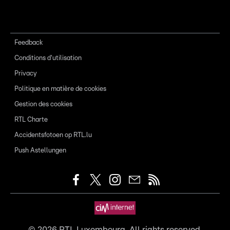
Feedback
Conditions d'utilisation
Privacy
Politique en matière de cookies
Gestion des cookies
RTL Charte
Accidentsfotoen op RTL.lu
Push Astellungen
©
2026
RTL Luxembourg. All rights reserved.