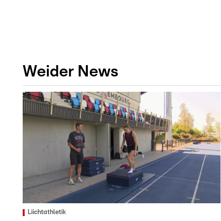
Weider News
Liichtathletik