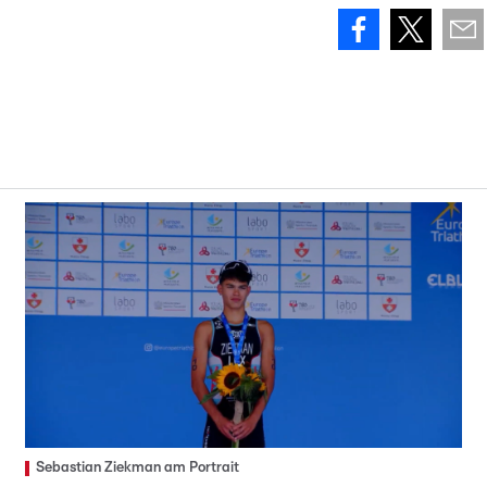
Sebastian Ziekman am Portrait