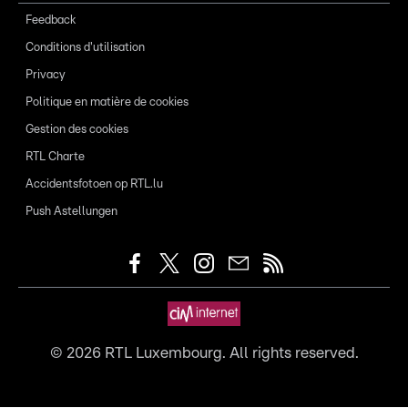
Feedback
Conditions d'utilisation
Privacy
Politique en matière de cookies
Gestion des cookies
RTL Charte
Accidentsfotoen op RTL.lu
Push Astellungen
©
2026
RTL Luxembourg. All rights reserved.