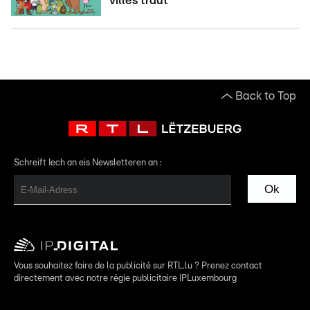
villes traut
Back to Top
Schreift Iech an eis Newsletteren an :
Ok
Vous souhaitez faire de la publicité sur RTL.lu ? Prenez contact
directement avec notre régie publicitaire IPLuxembourg