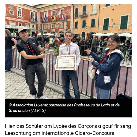
©
Association Luxembourgeoise des Professeurs de Latin et de
Grec ancien
(ALPLG)
Hien ass Schüler am Lycée des Garçons a gouf fir seng
Leeschtung am internationale Cicero-Concours