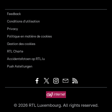
Feedback
Conditions d'utilisation
Privacy
Politique en matière de cookies
Gestion des cookies
RTL Charte
Accidentsfotoen op RTL.lu
Push Astellungen
©
2026
RTL Luxembourg. All rights reserved.