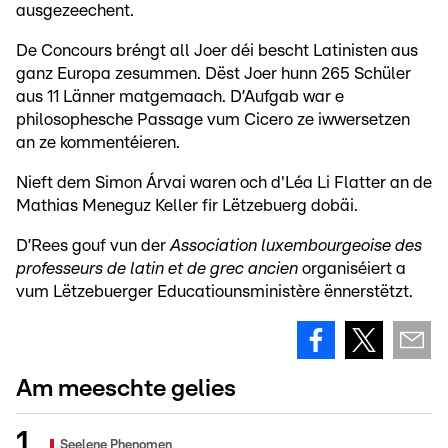
ausgezeechent.
De Concours bréngt all Joer déi bescht Latinisten aus
ganz Europa zesummen. Dëst Joer hunn 265 Schüler
aus 11 Länner matgemaach. D’Aufgab war e
philosophesche Passage vum Cicero ze iwwersetzen
an ze kommentéieren.
Nieft dem Simon Árvai waren och d'Léa Li Flatter an de
Mathias Meneguz Keller fir Lëtzebuerg dobäi.
D’Rees gouf vun der
Association luxembourgeoise des
professeurs de latin et de grec ancien
organiséiert a
vum Lëtzebuerger Educatiounsministère ënnerstëtzt.
Am meeschte gelies
Seelene Phenomen