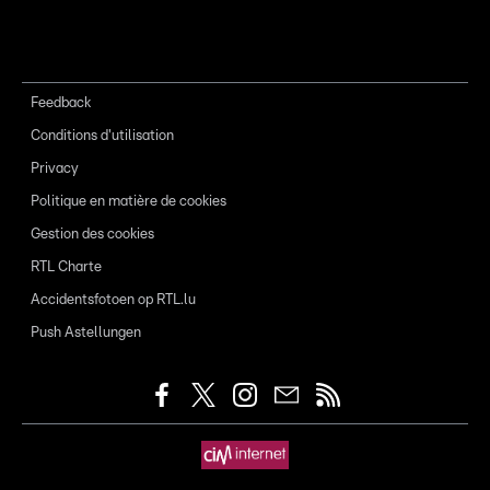
Feedback
Conditions d'utilisation
Privacy
Politique en matière de cookies
Gestion des cookies
RTL Charte
Accidentsfotoen op RTL.lu
Push Astellungen