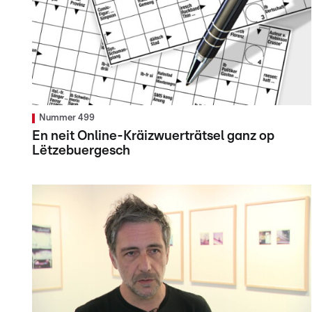
Nummer 499
En neit Online-Kräizwuerträtsel ganz op
Lëtzebuergesch