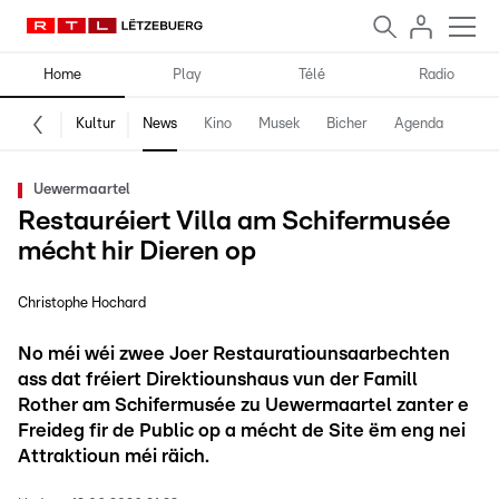
Home
Play
Télé
Radio
Kultur
News
Kino
Musek
Bicher
Agenda
Uewermaartel
Restauréiert Villa am Schifermusée
mécht hir Dieren op
Christophe Hochard
No méi wéi zwee Joer Restauratiounsaarbechten
ass dat fréiert Direktiounshaus vun der Famill
Rother am Schifermusée zu Uewermaartel zanter e
Freideg fir de Public op a mécht de Site ëm eng nei
Attraktioun méi räich.