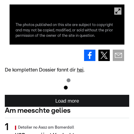
The photos published on this site are subject to copyright
and may not be copied, modified, or sold without the prior
permission of the owner of the site in question.
De kompletten Dossier fannt dir
hei
.
Load more
Am meeschte gelies
Detailer no Asaz am Bamerdall