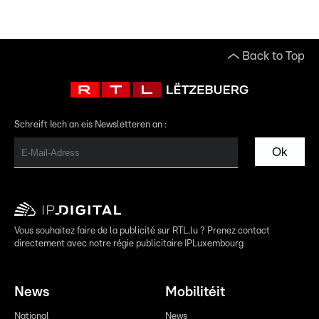
Back to Top
Schreift Iech an eis Newsletteren an :
Ok
Vous souhaitez faire de la publicité sur RTL.lu ? Prenez contact
directement avec notre régie publicitaire IPLuxembourg
News
Mobilitéit
National
News