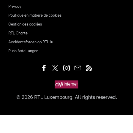
Privacy
Politique en matière de cookies
Gestion des cookies
RTL Charte
Accidentsfotoen op RTL.lu
Push Astellungen
©
2026
RTL Luxembourg. All rights reserved.