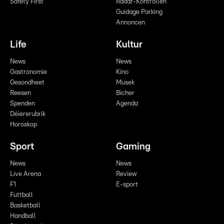
Safety First
Radar-Kontrollen
Guidage Parking
Annoncen
Life
Kultur
News
News
Gastronomie
Kino
Gesondheet
Musek
Reesen
Bicher
Spenden
Agenda
Déiererubrik
Horoskop
Sport
Gaming
News
News
Live Arena
Review
F1
E-sport
Futtball
Basketball
Handball