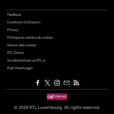
Feedback
Conditions d'utilisation
Privacy
Politique en matière de cookies
Gestion des cookies
RTL Charte
Accidentsfotoen op RTL.lu
Push Astellungen
©
2026
RTL Luxembourg. All rights reserved.