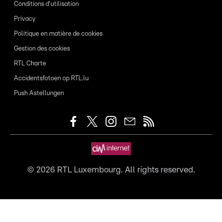
Conditions d'utilisation
Privacy
Politique en matière de cookies
Gestion des cookies
RTL Charte
Accidentsfotoen op RTL.lu
Push Astellungen
©
2026
RTL Luxembourg. All rights reserved.