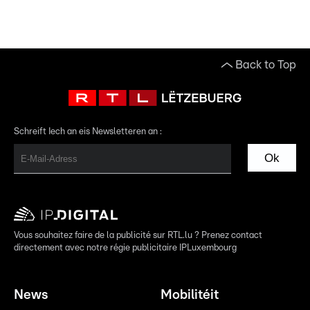
Back to Top
Schreift Iech an eis Newsletteren an :
Ok
Vous souhaitez faire de la publicité sur RTL.lu ? Prenez contact
directement avec notre régie publicitaire IPLuxembourg
News
Mobilitéit