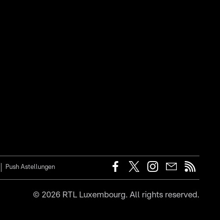
Push Astellungen
©
2026
RTL Luxembourg. All rights reserved.