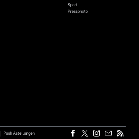
Sport
Pressphoto
Push Astellungen