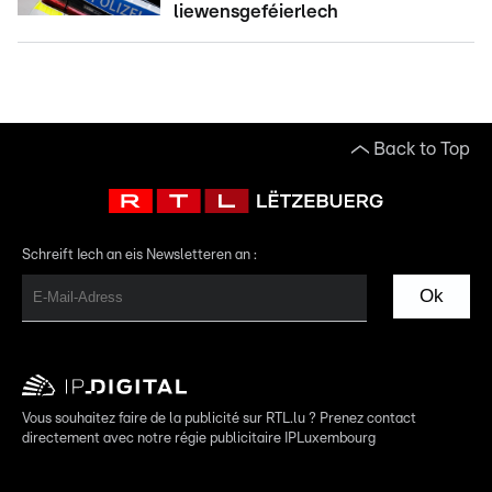
liewensgeféierlech
Back to Top
Schreift Iech an eis Newsletteren an :
Ok
Vous souhaitez faire de la publicité sur RTL.lu ? Prenez contact
directement avec notre régie publicitaire IPLuxembourg