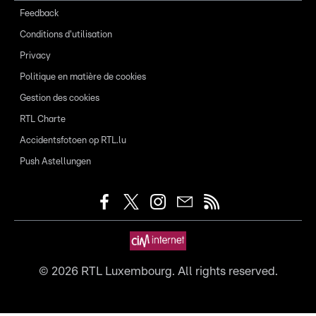
Feedback
Conditions d'utilisation
Privacy
Politique en matière de cookies
Gestion des cookies
RTL Charte
Accidentsfotoen op RTL.lu
Push Astellungen
©
2026
RTL Luxembourg. All rights reserved.