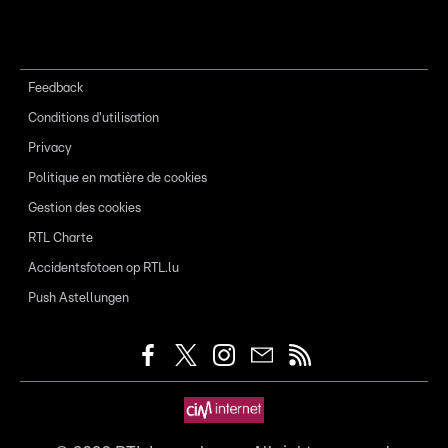
Feedback
Conditions d'utilisation
Privacy
Politique en matière de cookies
Gestion des cookies
RTL Charte
Accidentsfotoen op RTL.lu
Push Astellungen