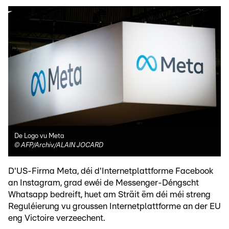
De Logo vu Meta
©
AFP/Archiv/ALAIN JOCARD
D'US-Firma Meta, déi d'Internetplattforme Facebook
an Instagram, grad ewéi de Messenger-Déngscht
Whatsapp bedreift, huet am Sträit ëm déi méi streng
Reguléierung vu groussen Internetplattforme an der EU
eng Victoire verzeechent.