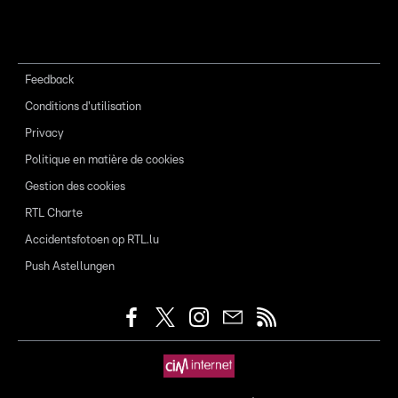
Feedback
Conditions d'utilisation
Privacy
Politique en matière de cookies
Gestion des cookies
RTL Charte
Accidentsfotoen op RTL.lu
Push Astellungen