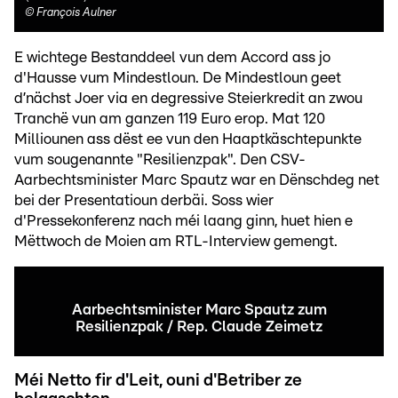
©
François Aulner
E wichtege Bestanddeel vun dem Accord ass jo
d'Hausse vum Mindestloun. De Mindestloun geet
d’nächst Joer via en degressive Steierkredit an zwou
Tranchë vun am ganzen 119 Euro erop. Mat 120
Milliounen ass dëst ee vun den Haaptkäschtepunkte
vum sougenannte "Resilienzpak". Den CSV-
Aarbechtsminister Marc Spautz war en Dënschdeg net
bei der Presentatioun derbäi. Soss wier
d'Pressekonferenz nach méi laang ginn, huet hien e
Mëttwoch de Moien am RTL-Interview gemengt.
Aarbechtsminister Marc Spautz zum
Resilienzpak / Rep. Claude Zeimetz
Méi Netto fir d'Leit, ouni d'Betriber ze