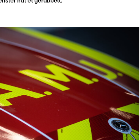
ënster hat et gerabbelt.