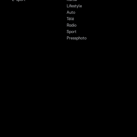
Lifestyle
Auto
Télé
Radio
Sport
Pressphoto