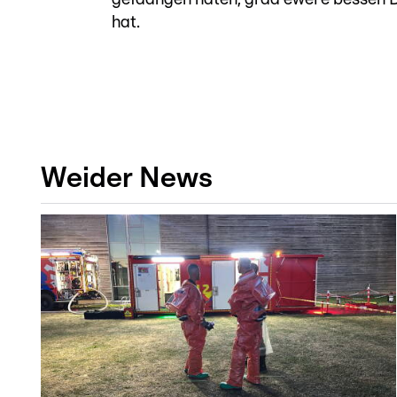
hat.
Weider News