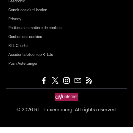
Feedback
Conditions d'utilisation
Privacy
Politique en matière de cookies
Gestion des cookies
RTL Charte
Accidentsfotoen op RTL.lu
Push Astellungen
©
2026
RTL Luxembourg. All rights reserved.