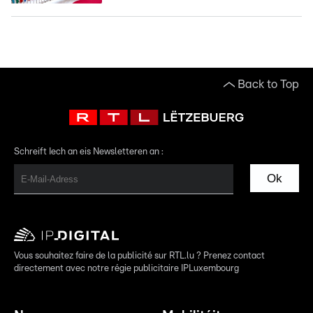
Back to Top
Schreift Iech an eis Newsletteren an :
Ok
Vous souhaitez faire de la publicité sur RTL.lu ? Prenez contact
directement avec notre régie publicitaire IPLuxembourg