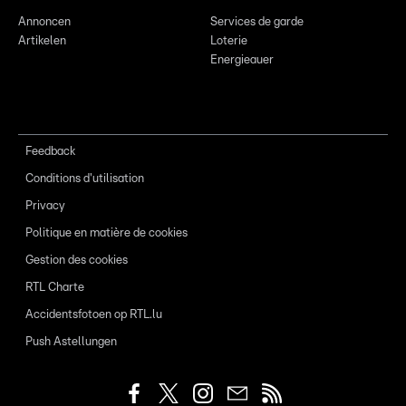
Annoncen
Services de garde
Artikelen
Loterie
Energieauer
Feedback
Conditions d'utilisation
Privacy
Politique en matière de cookies
Gestion des cookies
RTL Charte
Accidentsfotoen op RTL.lu
Push Astellungen