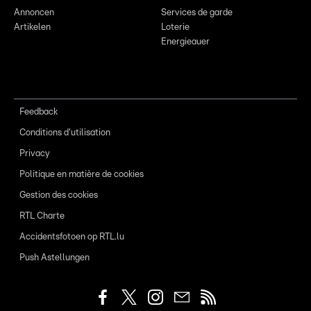
Annoncen
Services de garde
Artikelen
Loterie
Energieauer
Feedback
Conditions d'utilisation
Privacy
Politique en matière de cookies
Gestion des cookies
RTL Charte
Accidentsfotoen op RTL.lu
Push Astellungen