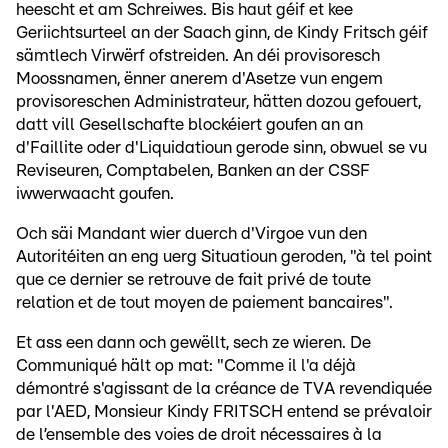
heescht et am Schreiwes. Bis haut géif et kee
Geriichtsurteel an der Saach ginn, de Kindy Fritsch géif
sämtlech Virwërf ofstreiden. An déi provisoresch
Moossnamen, ënner anerem d'Asetze vun engem
provisoreschen Administrateur, hätten dozou gefouert,
datt vill Gesellschafte blockéiert goufen an an
d'Faillite oder d'Liquidatioun gerode sinn, obwuel se vu
Reviseuren, Comptabelen, Banken an der CSSF
iwwerwaacht goufen.
Och säi Mandant wier duerch d'Virgoe vun den
Autoritéiten an eng uerg Situatioun geroden, "à tel point
que ce dernier se retrouve de fait privé de toute
relation et de tout moyen de paiement bancaires".
Et ass een dann och gewëllt, sech ze wieren. De
Communiqué hält op mat: "Comme il l'a déjà
démontré s'agissant de la créance de TVA revendiquée
par l'AED, Monsieur Kindy FRITSCH entend se prévaloir
de l’ensemble des voies de droit nécessaires à la