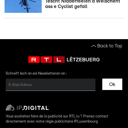
Tëscht Nidderfeelen a Welschent
ass e Cyclist gefall
Back to Top
Schreift Iech an eis Newsletteren an :
Ok
Vous souhaitez faire de la publicité sur RTL.lu ? Prenez contact
directement avec notre régie publicitaire IPLuxembourg