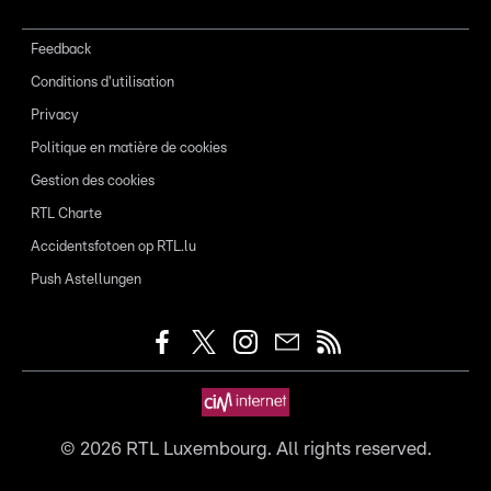
Feedback
Conditions d'utilisation
Privacy
Politique en matière de cookies
Gestion des cookies
RTL Charte
Accidentsfotoen op RTL.lu
Push Astellungen
©
2026
RTL Luxembourg. All rights reserved.