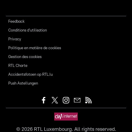
Feedback
Conditions d'utilisation
Privacy
Politique en matière de cookies
Gestion des cookies
RTL Charte
Accidentsfotoen op RTL.lu
Push Astellungen
©
2026
RTL Luxembourg. All rights reserved.