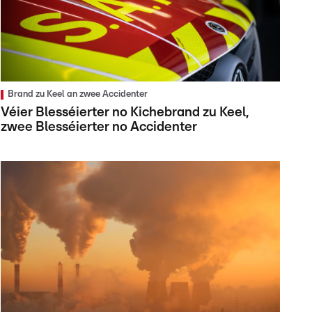
Brand zu Keel an zwee Accidenter
Véier Blesséierter no Kichebrand zu Keel,
zwee Blesséierter no Accidenter