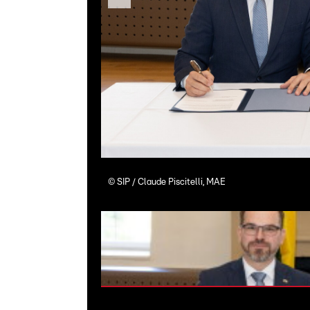
©
SIP / Claude Piscitelli, MAE