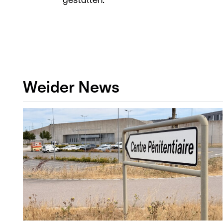
gestalten.
Weider News