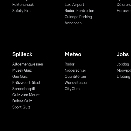
Faktencheck
Lux-Airport
Déiereru
Safety First
Radar-Kontrollen
Horosko
Guidage Parking
Annoncen
Spilleck
Meteo
Jobs
Allgemengwëssen
Radar
Jobdag
Musek Quiz
Nidderschléi
Moovijo
Geo Quiz
Quantitéiten
Lifelong
Kräizwuerträtsel
Wandvitessen
Sproochespill
CityClim
Quiz vum Mount
Déiere Quiz
Sport Quiz