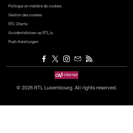
Politique en matière de cookies
Gestion des cookies
RTL Charte
Accidentsfotoen op RTL.lu
Push Astellungen
©
2026
RTL Luxembourg. All rights reserved.