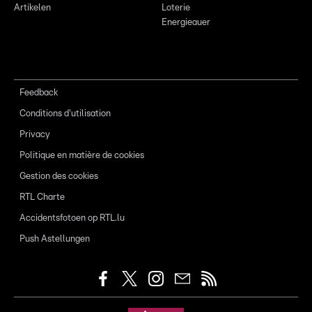
Artikelen
Loterie
Energieauer
Feedback
Conditions d'utilisation
Privacy
Politique en matière de cookies
Gestion des cookies
RTL Charte
Accidentsfotoen op RTL.lu
Push Astellungen