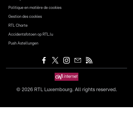
Politique en matière de cookies
Gestion des cookies
RTL Charte
Accidentsfotoen op RTL.lu
Push Astellungen
©
2026
RTL Luxembourg. All rights reserved.