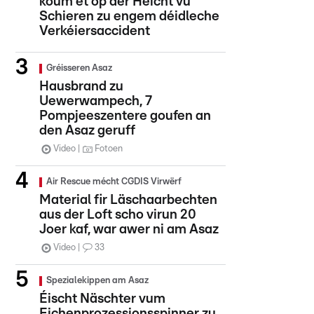
koum et op der Héicht vu
Schieren zu engem déidleche
Verkéiersaccident
Gréisseren Asaz
Hausbrand zu
Uewerwampech, 7
Pompjeeszentere goufen an
den Asaz geruff
Video
Fotoen
Air Rescue mécht CGDIS Virwërf
Material fir Läschaarbechten
aus der Loft scho virun 20
Joer kaf, war awer ni am Asaz
Video
33
Spezialekippen am Asaz
Éischt Näschter vum
Eichenprozessionsspinner zu