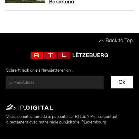
Barcelona
Back to Top
Schreift Iech an eis Newsletteren an :
Ok
Vous souhaitez faire de la publicité sur RTL.lu ? Prenez contact
directement avec notre régie publicitaire IPLuxembourg