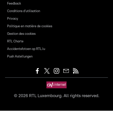
Feedback
Conditions d'utilisation
Privacy
Politique en matière de cookies
Gestion des cookies
RTL Charte
Accidentsfotoen op RTL.lu
Push Astellungen
©
2026
RTL Luxembourg. All rights reserved.