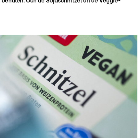
behalen. Och de Sojaschnitzel an de Veggie-