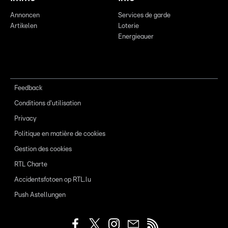
Annoncen
Services de garde
Artikelen
Loterie
Energieauer
Feedback
Conditions d'utilisation
Privacy
Politique en matière de cookies
Gestion des cookies
RTL Charte
Accidentsfotoen op RTL.lu
Push Astellungen