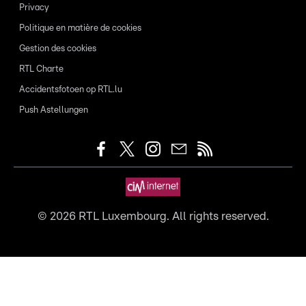
Privacy
Politique en matière de cookies
Gestion des cookies
RTL Charte
Accidentsfotoen op RTL.lu
Push Astellungen
©
2026
RTL Luxembourg. All rights reserved.