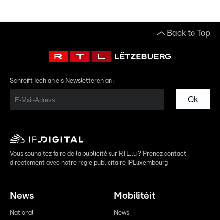
Back to Top
Schreift Iech an eis Newsletteren an :
Ok
Vous souhaitez faire de la publicité sur RTL.lu ? Prenez contact
directement avec notre régie publicitaire IPLuxembourg
News
Mobilitéit
National
News