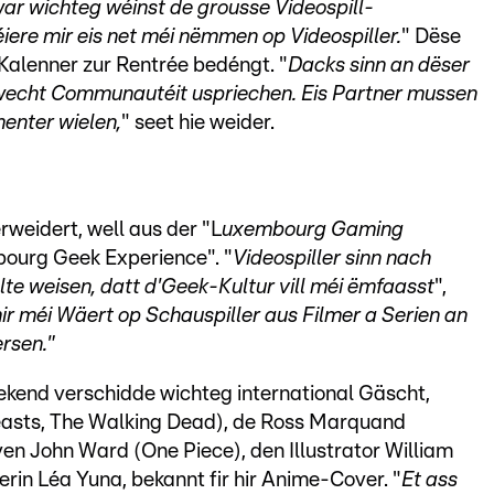
r wichteg wéinst de grousse Videospill-
ere mir eis net méi nëmmen op Videospiller.
" Dëse
Kalenner zur Rentrée bedéngt. "
Dacks sinn an dëser
lwecht Communautéit uspriechen. Eis Partner mussen
enter wielen,
" seet hie weider.
rweidert, well aus der "L
uxembourg Gaming
mbourg Geek Experience". "
Videospiller sinn nach
te weisen, datt d'Geek-Kultur vill méi ëmfaasst
",
mir méi Wäert op Schauspiller aus Filmer a Serien an
rsen."
end verschidde wichteg international Gäscht,
easts, The Walking Dead), de Ross Marquand
en John Ward (One Piece), den Illustrator William
in Léa Yuna, bekannt fir hir Anime-Cover. "
Et ass