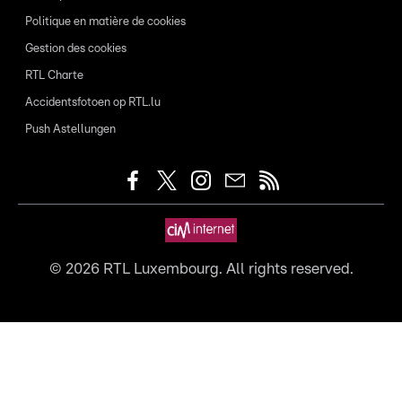
Politique en matière de cookies
Gestion des cookies
RTL Charte
Accidentsfotoen op RTL.lu
Push Astellungen
©
2026
RTL Luxembourg. All rights reserved.