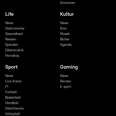
Annoncen
Life
Kultur
News
News
Gastronomie
Kino
Gesondheet
Musek
Reesen
Bicher
Spenden
Agenda
Déiererubrik
Horoskop
Sport
Gaming
News
News
Live Arena
Review
F1
E-sport
Futtball
Basketball
Handball
Dëschtennis
Volleyball