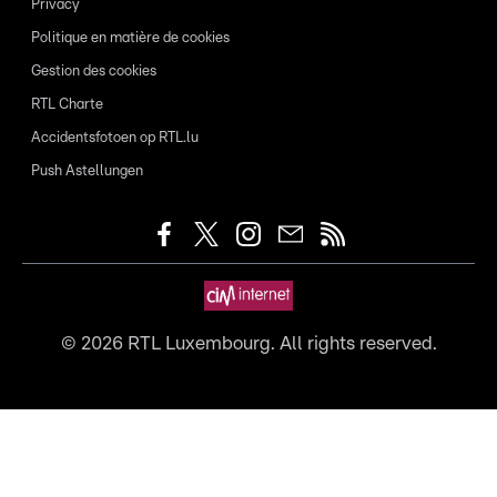
Privacy
Politique en matière de cookies
Gestion des cookies
RTL Charte
Accidentsfotoen op RTL.lu
Push Astellungen
©
2026
RTL Luxembourg. All rights reserved.