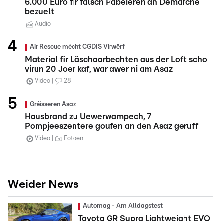
6.000 Euro fir falsch Pabeieren an Demarchë
bezuelt
Audio
Air Rescue mécht CGDIS Virwërf
Material fir Läschaarbechten aus der Loft scho
virun 20 Joer kaf, war awer ni am Asaz
Video
28
Gréisseren Asaz
Hausbrand zu Uewerwampech, 7
Pompjeeszentere goufen an den Asaz geruff
Video
Fotoen
Weider News
Automag - Am Alldagstest
Toyota GR Supra Lightweight EVO