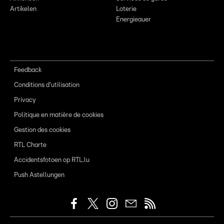
Artikelen
Loterie
Energieauer
Feedback
Conditions d'utilisation
Privacy
Politique en matière de cookies
Gestion des cookies
RTL Charte
Accidentsfotoen op RTL.lu
Push Astellungen