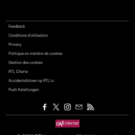
Feedback
Conditions d'utilisation
Privacy
Politique en matière de cookies
Gestion des cookies
RTL Charte
Accidentsfotoen op RTL.lu
Push Astellungen