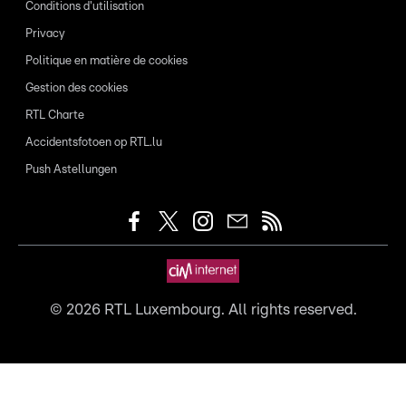
Conditions d'utilisation
Privacy
Politique en matière de cookies
Gestion des cookies
RTL Charte
Accidentsfotoen op RTL.lu
Push Astellungen
©
2026
RTL Luxembourg. All rights reserved.