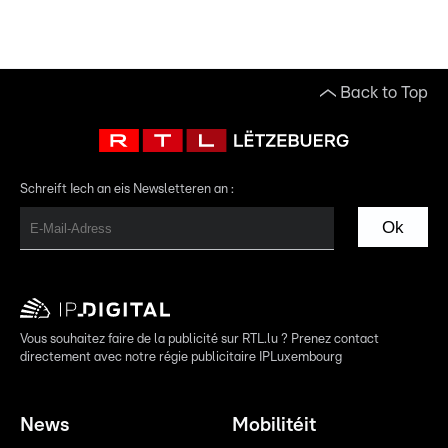
Back to Top
Schreift Iech an eis Newsletteren an :
Ok
Vous souhaitez faire de la publicité sur RTL.lu ? Prenez contact
directement avec notre régie publicitaire IPLuxembourg
News
Mobilitéit