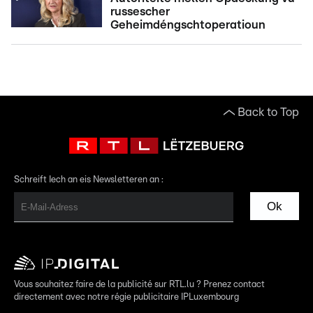
russescher
Geheimdéngschtoperatioun
Back to Top
Schreift Iech an eis Newsletteren an :
Ok
Vous souhaitez faire de la publicité sur RTL.lu ? Prenez contact
directement avec notre régie publicitaire IPLuxembourg