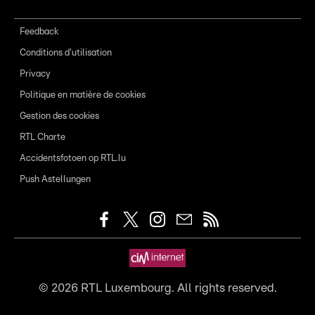
Feedback
Conditions d'utilisation
Privacy
Politique en matière de cookies
Gestion des cookies
RTL Charte
Accidentsfotoen op RTL.lu
Push Astellungen
©
2026
RTL Luxembourg. All rights reserved.