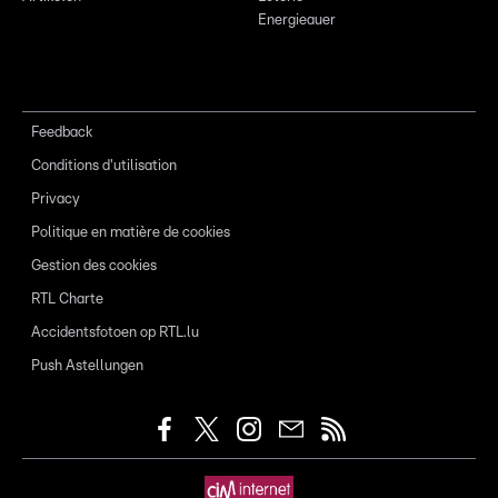
Energieauer
Feedback
Conditions d'utilisation
Privacy
Politique en matière de cookies
Gestion des cookies
RTL Charte
Accidentsfotoen op RTL.lu
Push Astellungen