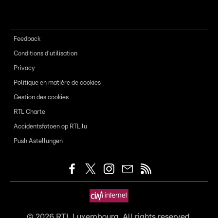
Feedback
Conditions d'utilisation
Privacy
Politique en matière de cookies
Gestion des cookies
RTL Charte
Accidentsfotoen op RTL.lu
Push Astellungen
©
2026
RTL Luxembourg. All rights reserved.