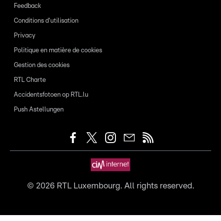
Feedback
Conditions d'utilisation
Privacy
Politique en matière de cookies
Gestion des cookies
RTL Charte
Accidentsfotoen op RTL.lu
Push Astellungen
©
2026
RTL Luxembourg. All rights reserved.