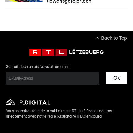
liewensgeféierlech
Back to Top
Schreift Iech an eis Newsletteren an :
Ok
Vous souhaitez faire de la publicité sur RTL.lu ? Prenez contact
directement avec notre régie publicitaire IPLuxembourg