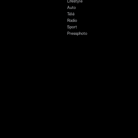
Lifestyle
Auto
Télé
Radio
Sport
Pressphoto