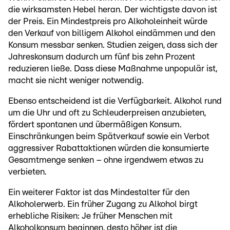
die wirksamsten Hebel heran. Der wichtigste davon ist
der Preis. Ein Mindestpreis pro Alkoholeinheit würde
den Verkauf von billigem Alkohol eindämmen und den
Konsum messbar senken. Studien zeigen, dass sich der
Jahreskonsum dadurch um fünf bis zehn Prozent
reduzieren ließe. Dass diese Maßnahme unpopulär ist,
macht sie nicht weniger notwendig.
Ebenso entscheidend ist die Verfügbarkeit. Alkohol rund
um die Uhr und oft zu Schleuderpreisen anzubieten,
fördert spontanen und übermäßigen Konsum.
Einschränkungen beim Spätverkauf sowie ein Verbot
aggressiver Rabattaktionen würden die konsumierte
Gesamtmenge senken – ohne irgendwem etwas zu
verbieten.
Ein weiterer Faktor ist das Mindestalter für den
Alkoholerwerb. Ein früher Zugang zu Alkohol birgt
erhebliche Risiken: Je früher Menschen mit
Alkoholkonsum beginnen, desto höher ist die