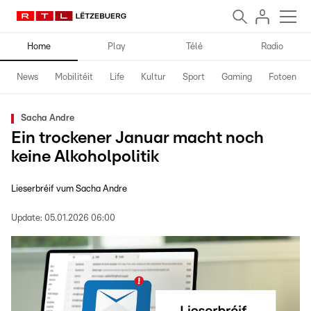
Home
Play
Télé
Radio
News
Mobilitéit
Life
Kultur
Sport
Gaming
Fotoen
Sacha Andre
Ein trockener Januar macht noch
keine Alkoholpolitik
Lieserbréif vum Sacha Andre
Update:
05.01.2026 06:00