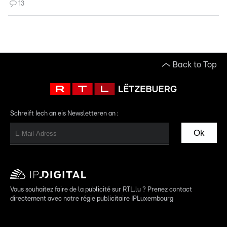
13
Back to Top
Schreift Iech an eis Newsletteren an :
Ok
Vous souhaitez faire de la publicité sur RTL.lu ? Prenez contact
directement avec notre régie publicitaire IPLuxembourg