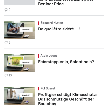
Berliner Pride
2
Edouard Kutten
De quoi être sidéré … !
3
Alain Jaans
Feiersteppler ja, Soldat nein?
10
Pol Sassel
Profitgier schlägt Klimaschutz:
Das schmutzige Geschäft der
Baulobby