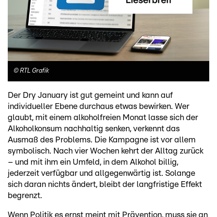
©
RTL Grafik
Der Dry January ist gut gemeint und kann auf
individueller Ebene durchaus etwas bewirken. Wer
glaubt, mit einem alkoholfreien Monat lasse sich der
Alkoholkonsum nachhaltig senken, verkennt das
Ausmaß des Problems. Die Kampagne ist vor allem
symbolisch. Nach vier Wochen kehrt der Alltag zurück
– und mit ihm ein Umfeld, in dem Alkohol billig,
jederzeit verfügbar und allgegenwärtig ist. Solange
sich daran nichts ändert, bleibt der langfristige Effekt
begrenzt.
Wenn Politik es ernst meint mit Prävention, muss sie an