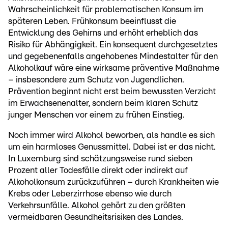
Wahrscheinlichkeit für problematischen Konsum im
späteren Leben. Frühkonsum beeinflusst die
Entwicklung des Gehirns und erhöht erheblich das
Risiko für Abhängigkeit. Ein konsequent durchgesetztes
und gegebenenfalls angehobenes Mindestalter für den
Alkoholkauf wäre eine wirksame präventive Maßnahme
– insbesondere zum Schutz von Jugendlichen.
Prävention beginnt nicht erst beim bewussten Verzicht
im Erwachsenenalter, sondern beim klaren Schutz
junger Menschen vor einem zu frühen Einstieg.
Noch immer wird Alkohol beworben, als handle es sich
um ein harmloses Genussmittel. Dabei ist er das nicht.
In Luxemburg sind schätzungsweise rund sieben
Prozent aller Todesfälle direkt oder indirekt auf
Alkoholkonsum zurückzuführen – durch Krankheiten wie
Krebs oder Leberzirrhose ebenso wie durch
Verkehrsunfälle. Alkohol gehört zu den größten
vermeidbaren Gesundheitsrisiken des Landes.