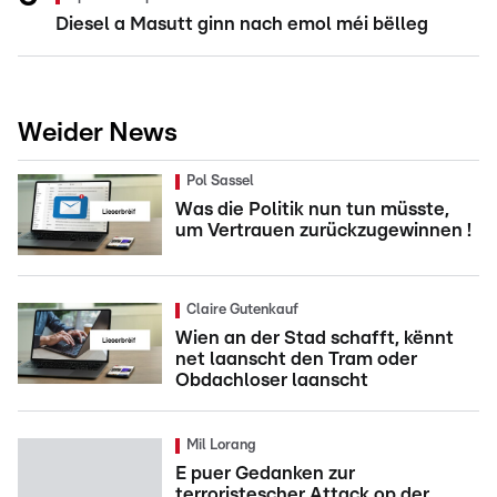
Diesel a Masutt ginn nach emol méi bëlleg
Weider News
Pol Sassel
Was die Politik nun tun müsste,
um Vertrauen zurückzugewinnen !
Claire Gutenkauf
Wien an der Stad schafft, kënnt
net laanscht den Tram oder
Obdachloser laanscht
Mil Lorang
E puer Gedanken zur
terroristescher Attack op der