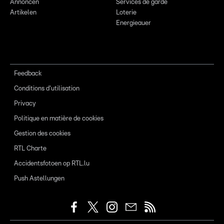
Annoncen
Services de garde
Artikelen
Loterie
Energieauer
Feedback
Conditions d'utilisation
Privacy
Politique en matière de cookies
Gestion des cookies
RTL Charte
Accidentsfotoen op RTL.lu
Push Astellungen