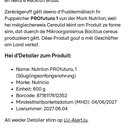
en Neits e Réckruff eraus.
Zeréckgeruff gëtt deeno d'Puddermëllech fir
Puppelcher
PROfutura 1
vun der Mark Nutrilon, well
hei méiglecherweis Cereulid kéint am Produit ze fanne
sinn, dat duerch de Mikroorganismus Bacillus cereus
produzéiert gëtt. Dëse Produit gouf a méi Geschäfter
am Land verkaf.
Hei d'Detailer zum Produit:
Name: Nutrilon PROfutura, 1
(Säuglingsanfangsnahrung)
Marke: Nutricia
Einheit: 800 g
Barcode: 8718117612352
Mindesthaltbarkeitsdatum (MHD): 04/06/2027
Losnummer: 2027.06.04
All weider Detailer stinn op
LU-Alert.lu
.