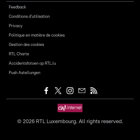
Feedback
Conditions d'utilisation
Privacy
Politique en matière de cookies
Gestion des cookies
RTL Charte
Accidentsfotoen op RTL.lu
Push Astellungen
©
2026
RTL Luxembourg. All rights reserved.