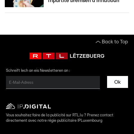
Tripartite bremsen d'Inflatioun
Back to Top
Schreift Iech an eis Newsletteren an :
Ok
Vous souhaitez faire de la publicité sur RTL.lu ? Prenez contact
directement avec notre régie publicitaire IPLuxembourg