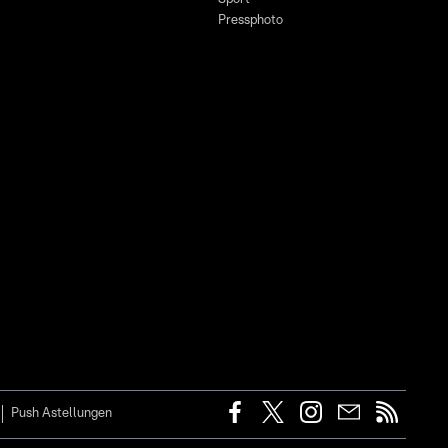
Pressphoto
Push Astellungen